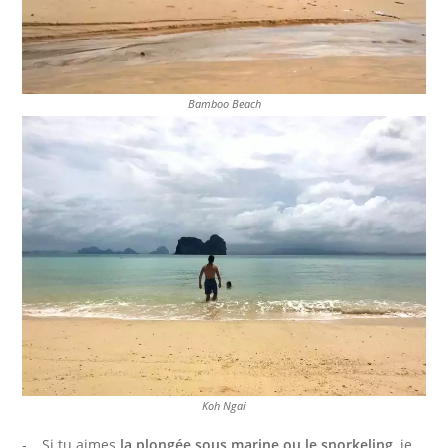
Bamboo Beach
Koh Ngai
Si tu aimes
la plongée sous marine ou le snorkeling
, je