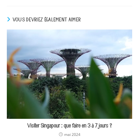
to
comment
VOUS DEVRIEZ ÉGALEMENT AIMER
Visiter Singapour : que faire en 3 à 7 jours ?
mai 2024