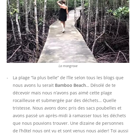
R
O
P
O
S
La mangrove
La plage “la plus belle” de l’île selon tous les blogs que
nous avons lu serait
Bamboo Beach
… Désolé de te
décevoir mais nous n’avons pas aimé cette plage
rocailleuse et submergée par des déchets… Quelle
tristesse. Nous avons donc pris des sacs poubelles et
avons passé un après-midi à ramasser tous les déchets
que nous pouvions trouver. Une dizaine de personnes
de l’hôtel nous ont vu et sont venus nous aider! Toi aussi