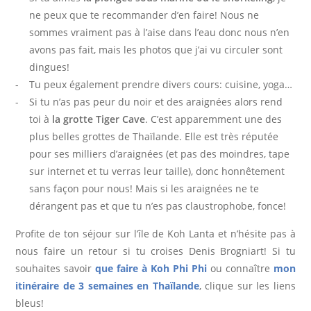
ne peux que te recommander d’en faire! Nous ne
sommes vraiment pas à l’aise dans l’eau donc nous n’en
avons pas fait, mais les photos que j’ai vu circuler sont
dingues!
Tu peux également prendre divers cours: cuisine, yoga…
Si tu n’as pas peur du noir et des araignées alors rend
toi à
la grotte Tiger Cave
. C’est apparemment une des
plus belles grottes de Thaïlande. Elle est très réputée
pour ses milliers d’araignées (et pas des moindres, tape
sur internet et tu verras leur taille), donc honnêtement
sans façon pour nous! Mais si les araignées ne te
dérangent pas et que tu n’es pas claustrophobe, fonce!
Profite de ton séjour sur l’île de Koh Lanta et n’hésite pas à
nous faire un retour si tu croises Denis Brogniart! Si tu
souhaites savoir
que faire à Koh Phi Phi
ou connaître
mon
itinéraire de 3 semaines en Thaïlande
, clique sur les liens
bleus!