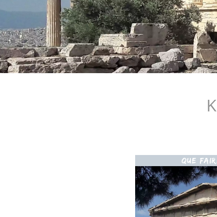
Κ
QUE FAI