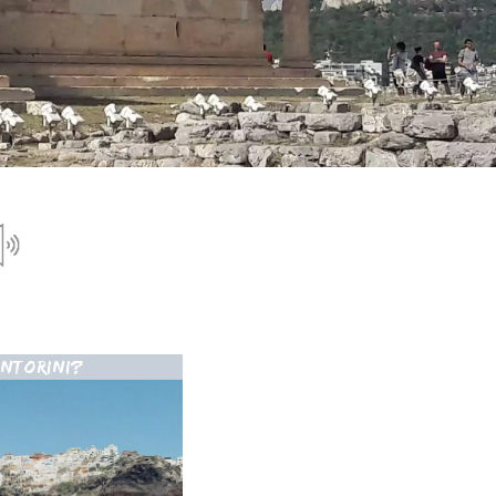
ANTORINI?