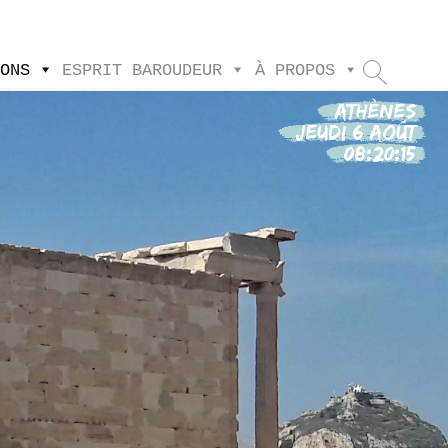
IONS
ESPRIT BAROUDEUR
À PROPOS
ATHÈNES
Jeudi 6 Août
08:20:16