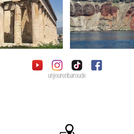
unjourenbaroude