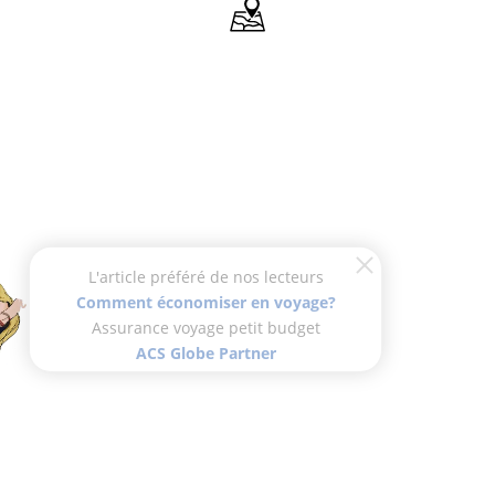
L'article préféré de nos lecteurs
Comment économiser en voyage?
Assurance voyage petit budget
ACS Globe Partner
Viens barouder à mes côtés !