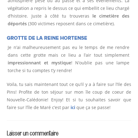
atmosphère pèse dû au passé et à ses événements. La
végétation a repris le dessus ce qui embellit ce lieu chargé
d’histoire. Juste à côté tu trouveras
le cimetière des
déportés
(300 victimes reposent dans ce cimetière).
GROTTE DE LA REINE HORTENSE
Je n’ai malheureusement pas eu le temps de me rendre
dans cette grotte mais ce lieu a l’air tout simplement
impressionnant et mystique
! N’oublie pas une lampe
torche si tu comptes t’y rendre!
Voila, tu sais maintenant tout ce qu’il y a à faire sur l’Ile des
Pins! Profite de ton séjour sur mon île coup de coeur de
Nouvelle-Calédonie! Enjoy! Et si tu souhaites savoir que
faire sur l’île de Maré c’est par
ici
que ça se passe!
Laisser un commentaire