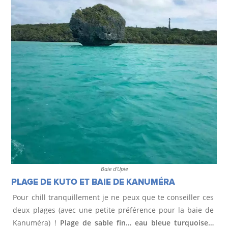
Baie d’Upie
PLAGE DE KUTO ET BAIE DE KANUMÉRA
Pour chill tranquillement je ne peux que te conseiller ces
deux plages (avec une petite préférence pour la baie de
Kanuméra) !
Plage de sable fin… eau bleue turquoise…