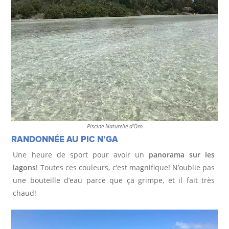
R
O
P
O
S
Piscine Naturelle d’Oro
RANDONNÉE AU PIC N’GA
Une heure de sport pour avoir un
panorama sur les
lagons
! Toutes ces couleurs, c’est magnifique! N’oublie pas
une bouteille d’eau parce que ça grimpe, et il fait très
chaud!