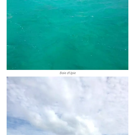
Baie d’Upie