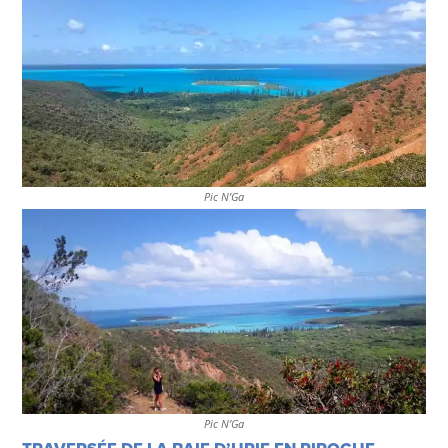
Pic N’Ga
Pic N’Ga