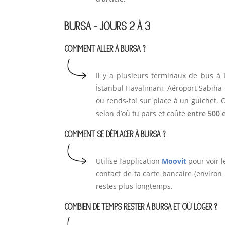
BURSA - JOURS 2 À 3
COMMENT ALLER À BURSA ?
Il y a plusieurs terminaux de bus à 
İstanbul Havalimanı, Aéroport Sabiha 
ou rends-toi sur place à un guichet. 
selon d’où tu pars et coûte
entre 500 
COMMENT SE DÉPLACER À BURSA ?
Utilise l’application
Moovit
pour voir l
contact de ta carte bancaire (environ 5
restes plus longtemps.
COMBIEN DE TEMPS RESTER À BURSA ET OÙ LOGER ?