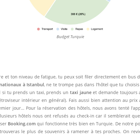
Budget Turquie
ure et ton niveau de fatigue, tu peux soit filer directement en bus 
rnationaux à Istanbul
, ne te trompe pas dans l’hôtel que tu choisi
il si tu prends un taxi, prends un
taxi jaune
et demande toujours a
étroviseur intérieur en général). Fais aussi bien attention au prix 
emier jour… Pour la réservation des hôtels, nous avons tenté l’app
plusieurs hôtels nous ont refusés au check-in car il semblerait que
iser
Booking.com
qui fonctionne très bien en Turquie. De notre poin
tu trouveras le plus de souvenirs à ramener à tes proches. On re