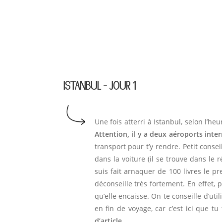
ISTANBUL - JOUR 1
Une fois atterri à Istanbul, selon l’he
Attention, il y a deux aéroports inte
transport pour t’y rendre. Petit conse
dans la voiture (il se trouve dans le r
suis fait arnaquer de 100 livres le pr
déconseille très fortement. En effet, 
qu’elle encaisse. On te conseille d’util
en fin de voyage, car c’est ici que 
d’article
.