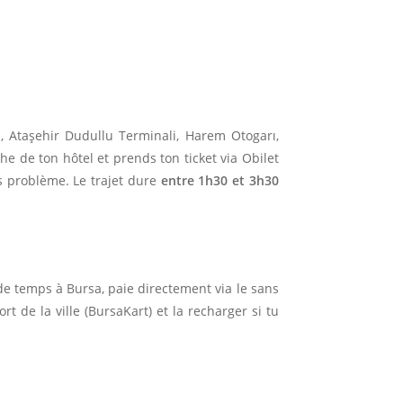
i, Ataşehir Dudullu Terminali, Harem Otogarı,
e de ton hôtel et prends ton ticket via Obilet
ns problème. Le trajet dure
entre 1h30 et 3h30
de temps à Bursa, paie directement via le sans
t de la ville (BursaKart) et la recharger si tu