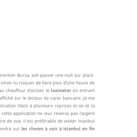
direction Bursa, soit passer une nuit sur place.
s sinon tu risques de faire plus d’une heure de
u chauffeur d’activer le
taximeter
en entrant
affiché sur le lecteur de carte bancaire, je me
lication Otelz à plusieurs reprises et on te la
 cette application ne leur reverse pas l’argent
t de vue, il est préférable de visiter Istanbul
viendra sur
les choses à voir à Istanbul en fin