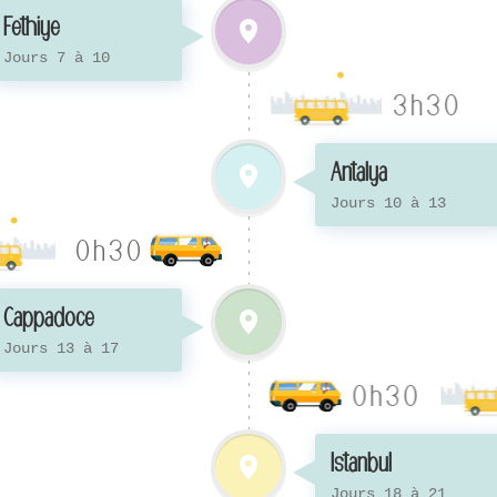
Fethiye
Jours 7 à 10
3h30
Antalya
Jours 10 à 13
0h30
Cappadoce
Jours 13 à 17
0h30
Istanbul
Jours 18 à 21