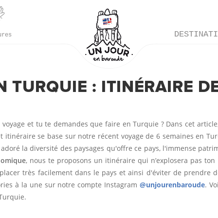
DESTINAT
ures
N TURQUIE : ITINÉRAIRE D
in voyage et tu te demandes que faire en Turquie ? Dans cet articl
 itinéraire se base sur notre récent voyage de 6 semaines en Tur
 adoré la diversité des paysages qu'offre ce pays, l'immense patrim
nomique
, nous te proposons un itinéraire qui n’explosera pas ton
lacer très facilement dans le pays et ainsi d'éviter de prendre d
tories à la une sur notre compte Instagram
@unjourenbaroude
. V
 Turquie.