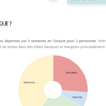
QUIE ?
os dépenses sur 3 semaines en Turquie pour 2 personnes
. Not
rt du temps dans des hôtels basiques et mangions principalement d