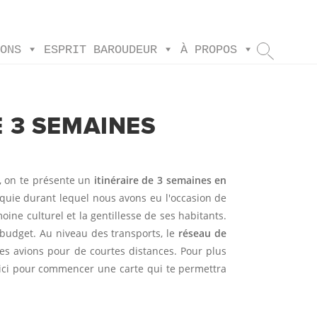
IONS
ESPRIT BAROUDEUR
À PROPOS
E 3 SEMAINES
e, on te présente un
itinéraire de 3 semaines en
quie durant lequel nous avons eu l'occasion de
oine culturel et la gentillesse de ses habitants.
 budget. Au niveau des transports, le
réseau de
es avions pour de courtes distances. Pour plus
oici pour commencer une carte qui te permettra