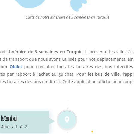
Carte de notre itinéraire de 3 semaines en Turquie
 cet
itinéraire de 3 semaines en Turquie
. Il présente les villes 
 de transport que nous avons utilisés pour nos déplacements, ain
ation
Obilet
pour consulter tous les horaires des bus intercités
res par rapport à l'achat au guichet.
Pour les bus de ville, l'app
es horaires des bus en direct. Cette application affiche beaucoup d
Istanbul
Jours 1 à 2