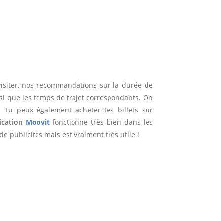
à visiter, nos recommandations sur la durée de
si que les temps de trajet correspondants. On
. Tu peux également acheter tes billets sur
lication
Moovit
fonctionne très bien dans les
e publicités mais est vraiment très utile !