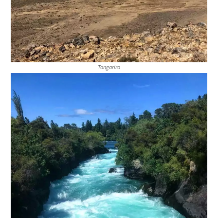
Tongariro