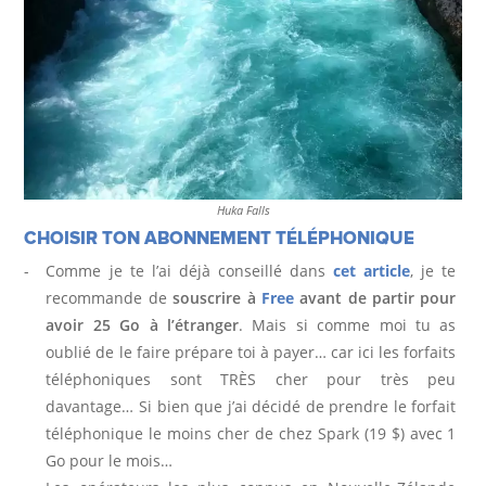
Huka Falls
CHOISIR TON ABONNEMENT TÉLÉPHONIQUE
Comme je te l’ai déjà conseillé dans
cet article
, je te
recommande de
souscrire à
Free
avant de partir pour
avoir 25 Go à l’étranger
. Mais si comme moi tu as
oublié de le faire prépare toi à payer… car ici les forfaits
téléphoniques sont TRÈS cher pour très peu
davantage… Si bien que j’ai décidé de prendre le forfait
téléphonique le moins cher de chez Spark (19 $) avec 1
Go pour le mois…