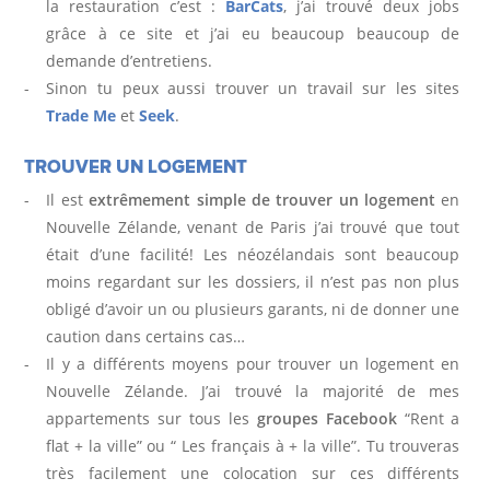
la restauration c’est :
BarCats
, j’ai trouvé deux jobs
grâce à ce site et j’ai eu beaucoup beaucoup de
demande d’entretiens.
Sinon tu peux aussi trouver un travail sur les sites
Trade Me
et
Seek
.
TROUVER UN LOGEMENT
Il est
extrêmement simple de trouver un logement
en
Nouvelle Zélande, venant de Paris j’ai trouvé que tout
était d’une facilité! Les néozélandais sont beaucoup
moins regardant sur les dossiers, il n’est pas non plus
obligé d’avoir un ou plusieurs garants, ni de donner une
caution dans certains cas…
Il y a différents moyens pour trouver un logement en
Nouvelle Zélande. J’ai trouvé la majorité de mes
appartements sur tous les
groupes Facebook
“Rent a
flat + la ville” ou “ Les français à + la ville”. Tu trouveras
très facilement une colocation sur ces différents