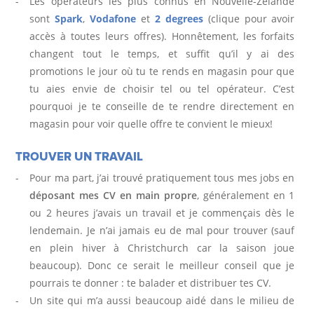
Les opérateurs les plus connus en Nouvelle-Zélande
sont
Spark
,
Vodafone
et
2 degrees
(clique pour avoir
accès à toutes leurs offres). Honnêtement, les forfaits
changent tout le temps, et suffit qu’il y ai des
promotions le jour où tu te rends en magasin pour que
tu aies envie de choisir tel ou tel opérateur. C’est
pourquoi je te conseille de te rendre directement en
magasin pour voir quelle offre te convient le mieux!
TROUVER UN TRAVAIL
Pour ma part, j’ai trouvé pratiquement tous mes jobs en
déposant mes CV en main propre
, généralement en 1
ou 2 heures j’avais un travail et je commençais dès le
lendemain. Je n’ai jamais eu de mal pour trouver (sauf
en plein hiver à Christchurch car la saison joue
beaucoup). Donc ce serait le meilleur conseil que je
pourrais te donner : te balader et distribuer tes CV.
Un site qui m’a aussi beaucoup aidé dans le milieu de