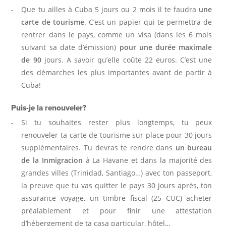
Que tu ailles à Cuba 5 jours ou 2 mois il te faudra
une
carte de tourisme
. C’est un papier qui te permettra de
rentrer dans le pays, comme un visa (dans les 6 mois
suivant sa date d’émission)
pour une durée maximale
de 90
jours. A savoir qu’elle coûte 22 euros. C’est une
des démarches les plus importantes avant de partir à
Cuba!
Puis-je la renouveler?
Si tu souhaites rester plus longtemps, tu peux
renouveler ta carte de tourisme sur place pour 30 jours
supplémentaires. Tu devras te rendre dans
un bureau
de la Inmigracion
à La Havane et dans la majorité des
grandes villes (Trinidad, Santiago…) avec ton passeport,
la preuve que tu vas quitter le pays 30 jours après, ton
assurance voyage, un timbre fiscal (25 CUC) acheter
préalablement et pour finir une attestation
d’hébergement de ta casa particular, hôtel…