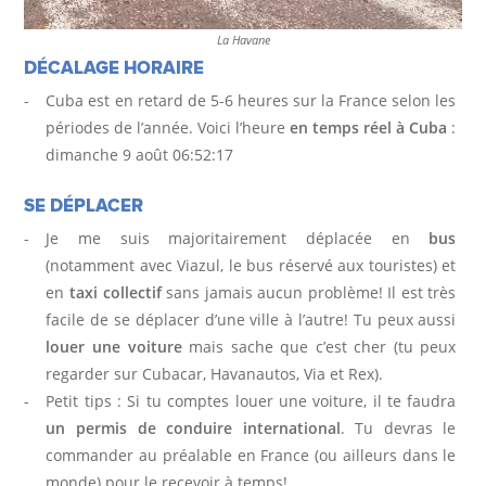
La Havane
DÉCALAGE HORAIRE
Cuba est en retard de 5-6 heures sur la France selon les
périodes de l’année. Voici l’heure
en temps réel à Cuba
:
dimanche 9 août 06:52:19
SE DÉPLACER
Je me suis majoritairement déplacée en
bus
(notamment avec Viazul, le bus réservé aux touristes) et
en
taxi collectif
sans jamais aucun problème! Il est très
facile de se déplacer d’une ville à l’autre! Tu peux aussi
louer une voiture
mais sache que c’est cher (tu peux
regarder sur Cubacar, Havanautos, Via et Rex).
Petit tips : Si tu comptes louer une voiture, il te faudra
un permis de conduire international
. Tu devras le
commander au préalable en France (ou ailleurs dans le
monde) pour le recevoir à temps!