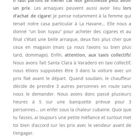
il faut parfois se méfier car leur gentillesse peut avoir
un prix
. Les arnaques peuvent aussi avoir lieu
lors
d’achat de cigare
! Je pense notamment à la femme qui
tenait notre casa particular à La Havane… Elle nous a
donné “un bon tuyau” pour acheter des cigares et au
final c’était une belle arnaque, deux fois plus cher que
ceux en magasin (mais ça nous l’avons su bien plus
tard, dommage). Enfin,
attention, aux taxis collectifs
!
Nous avons fait Santa Clara à Varadero en taxi collectif,
nous étions supposées être 3 dans la voiture avec un
prix fixé avant le départ. Quand soudain, le chauffeur
décide de prendre 3 autres personnes en route sans
nous le demander. Nous avons donc passé plusieurs
heures à 5 sur une banquette prévue pour 3
personnes… un enfer sous la chaleur cubaine. Quoi que
tu fasses, ai toujours une petite méfiance et surtout met
toi bien d’accord sur les prix avec le vendeur avant de
t’engager.