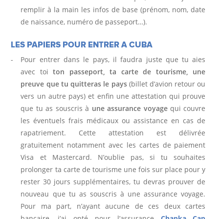
remplir à la main les infos de base (prénom, nom, date
de naissance, numéro de passeport…).
LES PAPIERS POUR ENTRER A CUBA
Pour entrer dans le pays, il faudra juste que tu aies
avec toi
ton passeport, ta carte de tourisme, une
preuve que tu quitteras le pays
(billet d’avion retour ou
vers un autre pays) et enfin une attestation qui prouve
que tu as souscris à
une assurance voyage
qui couvre
les éventuels frais médicaux ou assistance en cas de
rapatriement. Cette attestation est délivrée
gratuitement notamment avec les cartes de paiement
Visa et Mastercard. N’oublie pas, si tu souhaites
prolonger ta carte de tourisme une fois sur place pour y
rester 30 jours supplémentaires, tu devras prouver de
nouveau que tu as souscris à une assurance voyage.
Pour ma part, n’ayant aucune de ces deux cartes
bancaire, j’ai opté pour l’assurance
Chapka Cap