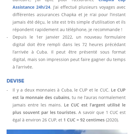
Assistance 24h/24
. J’ai effectué plusieurs voyages avec
différentes assurances Chapka et je n’ai pour l’instant
jamais été déçu, le site est très simple d’utilisation et ils
répondent rapidement au téléphone, je recommande !
Depuis le 1er janvier 2022, un nouveau formulaire
digital doit être rempli dans les 72 heures précédant
l’arrivée à Cuba. Il peut être présenté sous format
digital, mais son impression peut faire gagner du temps
à l’arrivée.
DEVISE
Il y a deux monnaies à Cuba, le CUP et le CUC.
Le CUP
est la monnaie des cubains
, tu ne l’auras normalement
jamais entre les mains.
Le CUC est l’argent utilisé le
plus souvent par les touristes
. A savoir que 1 CUC est
égal à environ 26 CUP, et
1 CUC = 92 centimes
(2020).