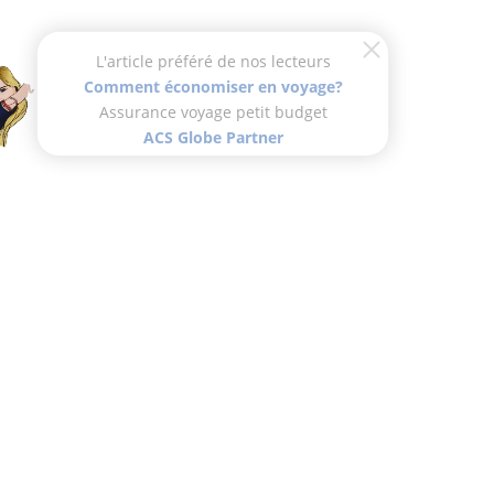
L'article préféré de nos lecteurs
Comment économiser en voyage?
Assurance voyage petit budget
ACS Globe Partner
Viens barouder à mes côtés !