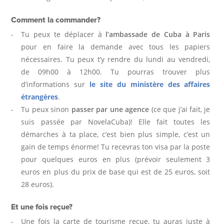
Comment la commander?
Tu peux te déplacer à
l’ambassade de Cuba à Paris
pour en faire la demande avec tous les papiers
nécessaires. Tu peux t’y rendre du lundi au vendredi,
de 09h00 à 12h00. Tu pourras trouver plus
d’informations sur
le site du ministère des affaires
étrangères
.
Tu peux sinon
passer par une agence
(ce que j’ai fait, je
suis passée par NovelaCuba)! Elle fait toutes les
démarches à ta place, c’est bien plus simple, c’est un
gain de temps énorme! Tu recevras ton visa par la poste
pour quelques euros en plus (prévoir seulement 3
euros en plus du prix de base qui est de 25 euros, soit
28 euros).
Et une fois reçue?
Une fois la carte de tourisme reçue, tu auras juste à